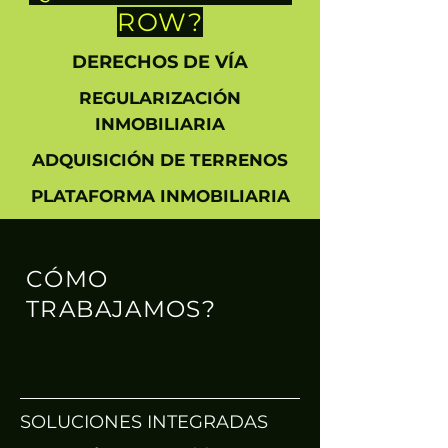
ROW?
DERECHOS DE VÍA
REGULARIZACIÓN
INMOBILIARIA
ADQUISICIÓN DE TERRENOS
PLATAFORMA INMOBILIARIA
​CÓMO
TRABAJAMOS?
SOLUCIONES INTEGRADAS